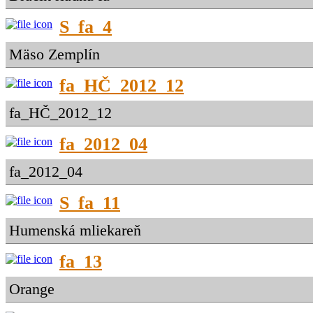
S_fa_4
Mäso Zemplín
fa_HČ_2012_12
fa_HČ_2012_12
fa_2012_04
fa_2012_04
S_fa_11
Humenská mliekareň
fa_13
Orange