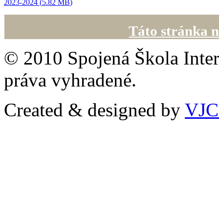
2023-2024 (
5.82 MB
)
Táto stránka n
© 2010 Spojená Škola Inter
práva vyhradené.
Created & designed by
VJ