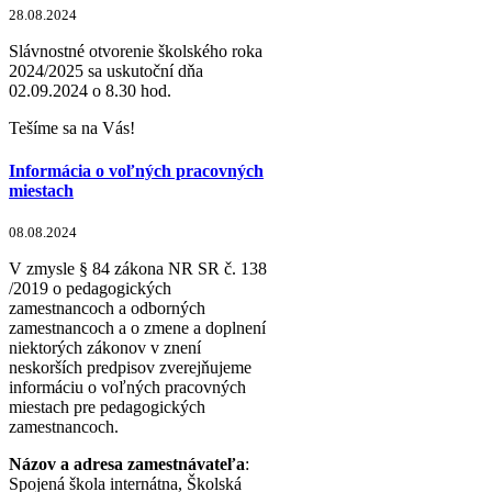
28.08.2024
Slávnostné otvorenie školského roka
2024/2025 sa uskutoční dňa
02.09.2024 o 8.30 hod.
Tešíme sa na Vás!
Informácia o voľných pracovných
miestach
08.08.2024
V zmysle § 84 zákona NR SR č. 138
/2019 o pedagogických
zamestnancoch a odborných
zamestnancoch a o zmene a doplnení
niektorých zákonov v znení
neskorších predpisov zverejňujeme
informáciu o voľných pracovných
miestach pre pedagogických
zamestnancoch.
Názov a adresa zamestnávateľa
:
Spojená škola internátna, Školská