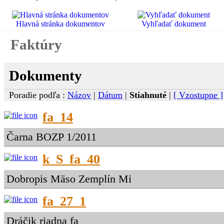
Hlavná stránka dokumentov
Vyhľadať dokument
Faktúry
Dokumenty
Poradie podľa :
Názov
|
Dátum
|
Stiahnuté
|
[ Vzostupne ]
fa_14
Čarna BOZP 1/2011
k_S_fa_40
Dobropis Mäso Zemplín Mi
fa_27_1
Dráčik riadna fa