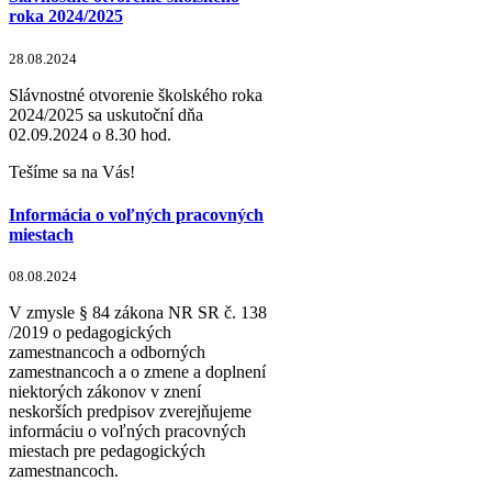
roka 2024/2025
28.08.2024
Slávnostné otvorenie školského roka
2024/2025 sa uskutoční dňa
02.09.2024 o 8.30 hod.
Tešíme sa na Vás!
Informácia o voľných pracovných
miestach
08.08.2024
V zmysle § 84 zákona NR SR č. 138
/2019 o pedagogických
zamestnancoch a odborných
zamestnancoch a o zmene a doplnení
niektorých zákonov v znení
neskorších predpisov zverejňujeme
informáciu o voľných pracovných
miestach pre pedagogických
zamestnancoch.