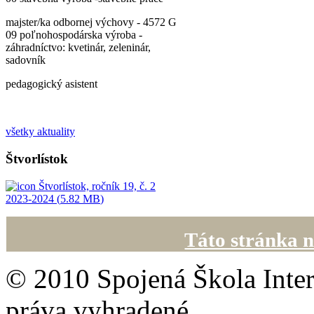
majster/ka odbornej výchovy - 4572 G
09 poľnohospodárska výroba -
záhradníctvo: kvetinár, zeleninár,
sadovník
pedagogický asistent
všetky aktuality
Štvorlístok
Štvorlístok, ročník 19, č. 2
2023-2024 (
5.82 MB
)
Táto stránka n
© 2010 Spojená Škola Inter
práva vyhradené.