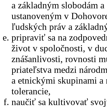
a základným slobodám a
ustanoveným v Dohovore
ľudských práv a základn
pripraviť sa na zodpove
život v spoločnosti, v d
znášanlivosti, rovnosti m
priateľstva medzi národ
a etnickými skupinami a
tolerancie,
naučiť sa kultivovať svo