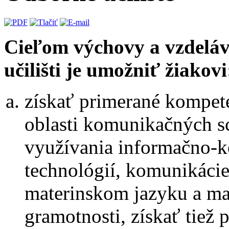
Cieľom výchovy a vzdelá
učilišti je umožniť žiakovi
získať primerané kompete
oblasti komunikačných s
využívania informačno-
technológií, komunikácie
materinskom jazyku a ma
gramotnosti, získať tiež 