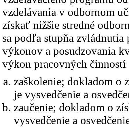
vzdelávania v odbornom uči
získať nižšie stredné odborn
sa podľa stupňa zvládnutia p
výkonov a posudzovania kva
výkon pracovných činností 
zaškolenie; dokladom o 
je vysvedčenie a osvedče
zaučenie; dokladom o zí
vysvedčenie a osvedčenie