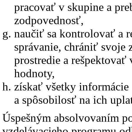
pracovať v skupine a pre
zodpovednosť,
naučiť sa kontrolovať a 
správanie, chrániť svoje 
prostredie a rešpektovať 
hodnoty,
získať všetky informácie
a spôsobilosť na ich upla
Úspešným absolvovaním po
vzdelávacieho programu od