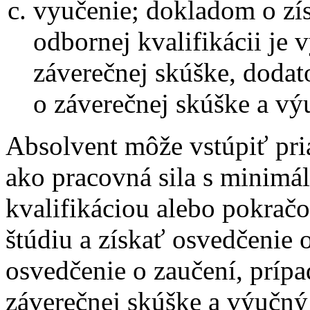
vyučenie; dokladom o zí
odbornej kvalifikácii je 
záverečnej skúške, doda
o záverečnej skúške a výu
Absolvent môže vstúpiť pri
ako pracovná sila s minim
kvalifikáciou alebo pokrač
štúdiu a získať osvedčenie 
osvedčenie o zaučení, príp
záverečnej skúške a výučný