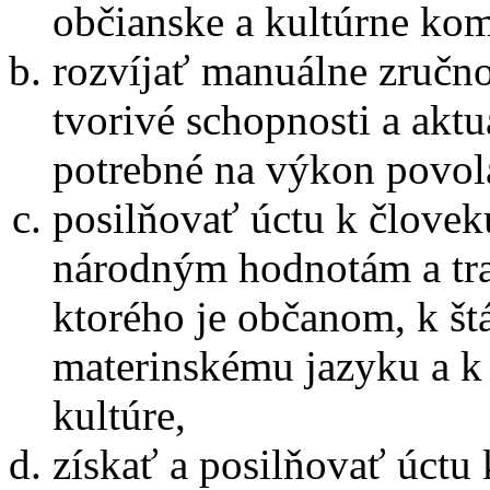
občianske a kultúrne kom
rozvíjať manuálne zručno
tvorivé schopnosti a akt
potrebné na výkon povola
posilňovať úctu k človek
národným hodnotám a tra
ktorého je občanom, k št
materinskému jazyku a k 
kultúre,
získať a posilňovať úct