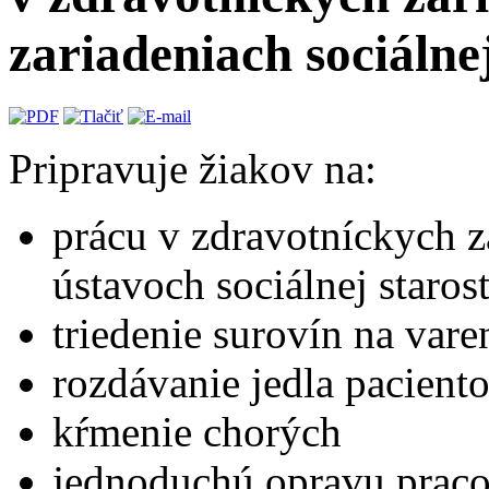
zariadeniach sociálnej
Pripravuje žiakov na:
prácu v zdravotníckych z
ústavoch sociálnej starost
triedenie surovín na vare
rozdávanie jedla pacient
kŕmenie chorých
jednoduchú opravu prac