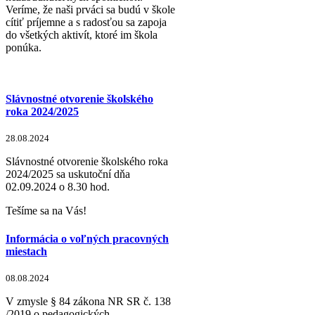
Veríme, že naši prváci sa budú v škole
cítiť príjemne a s radosťou sa zapoja
do všetkých aktivít, ktoré im škola
ponúka.
Slávnostné otvorenie školského
roka 2024/2025
28.08.2024
Slávnostné otvorenie školského roka
2024/2025 sa uskutoční dňa
02.09.2024 o 8.30 hod.
Tešíme sa na Vás!
Informácia o voľných pracovných
miestach
08.08.2024
V zmysle § 84 zákona NR SR č. 138
/2019 o pedagogických