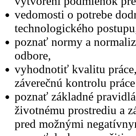
vytvorení podmienok pre
vedomosti o potrebe dodr
technologického postupu
poznať normy a normaliz
odbore,
vyhodnotiť kvalitu práce
záverečnú kontrolu práce 
poznať základné pravidlá
životnému prostrediu a z
pred možnými negatívny