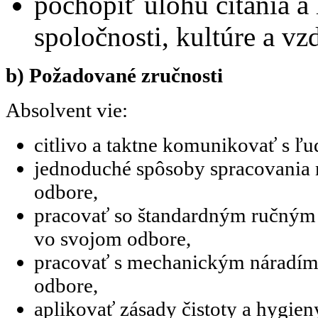
pochopiť úlohu čítania a 
spoločnosti, kultúre a vz
b) Požadované zručnosti
Absolvent vie:
citlivo a taktne komunikovať s ľ
jednoduché spôsoby spracovania 
odbore,
pracovať so štandardným ručným
vo svojom odbore,
pracovať s mechanickým náradím
odbore,
aplikovať zásady čistoty a hygien