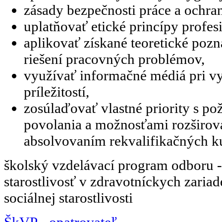
zásady bezpečnosti práce a ochran
uplatňovať etické princípy profesi
aplikovať získané teoretické pozn
riešení pracovných problémov,
využívať informačné médiá pri v
príležitostí,
zosúlaďovať vlastné priority s p
povolania a možnosťami rozširova
absolvovaním rekvalifikačných k
školský vzdelávací program odboru -
starostlivosť v zdravotníckych zariad
sociálnej starostlivosti
ŠkVP - opatrovateľ