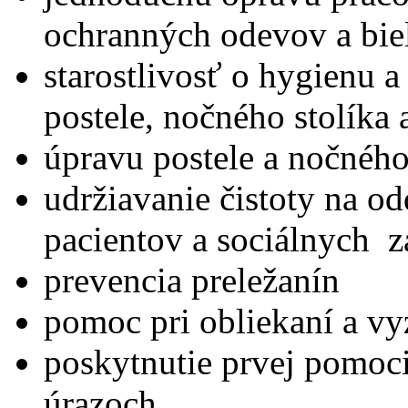
ochranných odevov a bie
starostlivosť o hygienu 
postele, nočného stolíka
úpravu postele a nočného
udržiavanie čistoty na od
pacientov a sociálnych z
prevencia preležanín
pomoc pri obliekaní a vy
poskytnutie prvej pomoci
úrazoch