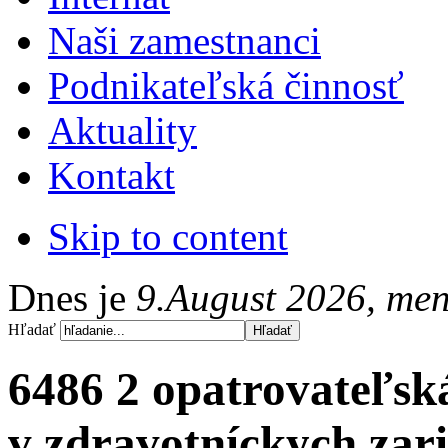
Naši zamestnanci
Podnikateľská činnosť
Aktuality
Kontakt
Skip to content
Dnes je
9.August 2026, me
Hľadať
6486 2 opatrovateľská
v zdravotníckych zar