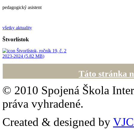
pedagogický asistent
všetky aktuality
Štvorlístok
Štvorlístok, ročník 19, č. 2
2023-2024 (
5.82 MB
)
Táto stránka n
© 2010 Spojená Škola Inter
práva vyhradené.
Created & designed by
VJ