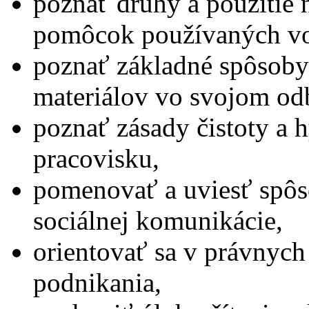
poznať druhy a použitie 
pomôcok používaných vo
poznať základné spôsoby
materiálov vo svojom od
poznať zásady čistoty a 
pracovisku,
pomenovať a uviesť spôs
sociálnej komunikácie,
orientovať sa v právnyc
podnikania,