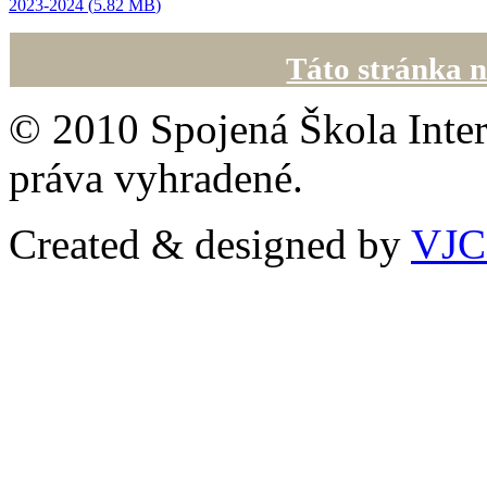
2023-2024 (
5.82 MB
)
Táto stránka n
© 2010 Spojená Škola Inter
práva vyhradené.
Created & designed by
VJ