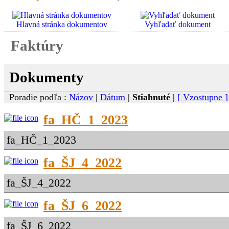
Hlavná stránka dokumentov
Vyhľadať dokument
Faktúry
Dokumenty
Poradie podľa :
Názov
|
Dátum
|
Stiahnuté
|
[ Vzostupne ]
fa_HČ_1_2023
fa_HČ_1_2023
fa_ŠJ_4_2022
fa_ŠJ_4_2022
fa_ŠJ_6_2022
fa_ŠJ_6_2022