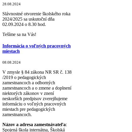
28.08.2024
Slávnostné otvorenie školského roka
2024/2025 sa uskutoční dňa
02.09.2024 o 8.30 hod.
Tešíme sa na Vás!
Informácia o voľných pracovných
miestach
08.08.2024
V zmysle § 84 zákona NR SR č. 138
/2019 o pedagogických
zamestnancoch a odborných
zamestnancoch a o zmene a doplnení
niektorých zákonov v znení
neskorších predpisov zverejňujeme
informáciu o voľných pracovných
miestach pre pedagogických
zamestnancoch.
Názov a adresa zamestnávateľa
:
Spojená škola internátna, Školská