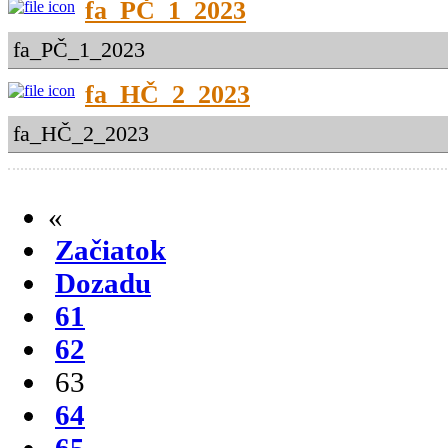
fa_PČ_1_2023
fa_PČ_1_2023
fa_HČ_2_2023
fa_HČ_2_2023
«
Začiatok
Dozadu
61
62
63
64
65