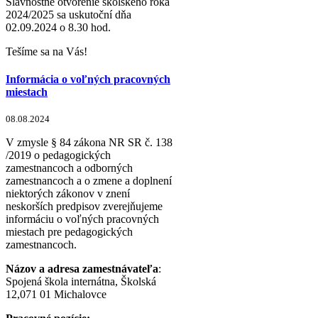
Slávnostné otvorenie školského roka
2024/2025 sa uskutoční dňa
02.09.2024 o 8.30 hod.
Tešíme sa na Vás!
Informácia o voľných pracovných
miestach
08.08.2024
V zmysle § 84 zákona NR SR č. 138
/2019 o pedagogických
zamestnancoch a odborných
zamestnancoch a o zmene a doplnení
niektorých zákonov v znení
neskorších predpisov zverejňujeme
informáciu o voľných pracovných
miestach pre pedagogických
zamestnancoch.
Názov a adresa zamestnávateľa
:
Spojená škola internátna, Školská
12,071 01 Michalovce