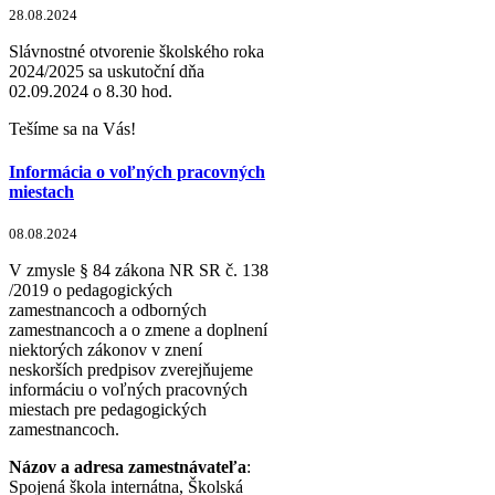
28.08.2024
Slávnostné otvorenie školského roka
2024/2025 sa uskutoční dňa
02.09.2024 o 8.30 hod.
Tešíme sa na Vás!
Informácia o voľných pracovných
miestach
08.08.2024
V zmysle § 84 zákona NR SR č. 138
/2019 o pedagogických
zamestnancoch a odborných
zamestnancoch a o zmene a doplnení
niektorých zákonov v znení
neskorších predpisov zverejňujeme
informáciu o voľných pracovných
miestach pre pedagogických
zamestnancoch.
Názov a adresa zamestnávateľa
:
Spojená škola internátna, Školská