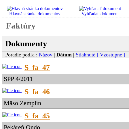
Hlavná stránka dokumentov
Vyhľadať dokument
Faktúry
Dokumenty
Poradie podľa :
Názov
|
Dátum
|
Stiahnuté
[ Vzostupne ]
S_fa_47
SPP 4/2011
S_fa_46
Mäso Zemplín
S_fa_45
Pekáreň Ondo