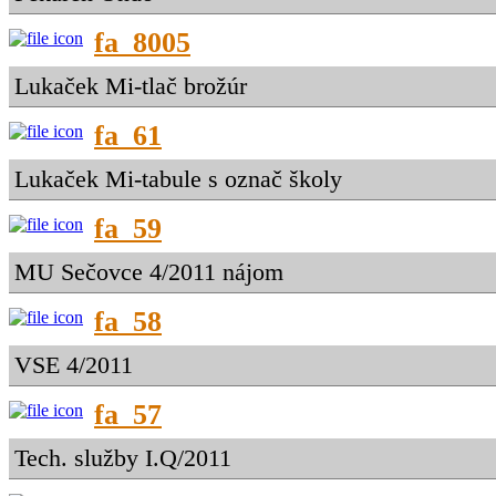
fa_8005
Lukaček Mi-tlač brožúr
fa_61
Lukaček Mi-tabule s označ školy
fa_59
MU Sečovce 4/2011 nájom
fa_58
VSE 4/2011
fa_57
Tech. služby I.Q/2011