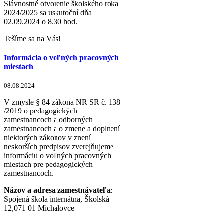
Slávnostné otvorenie školského roka
2024/2025 sa uskutoční dňa
02.09.2024 o 8.30 hod.
Tešíme sa na Vás!
Informácia o voľných pracovných
miestach
08.08.2024
V zmysle § 84 zákona NR SR č. 138
/2019 o pedagogických
zamestnancoch a odborných
zamestnancoch a o zmene a doplnení
niektorých zákonov v znení
neskorších predpisov zverejňujeme
informáciu o voľných pracovných
miestach pre pedagogických
zamestnancoch.
Názov a adresa zamestnávateľa
:
Spojená škola internátna, Školská
12,071 01 Michalovce